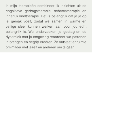
In mijn therapieën combineer ik inzichten uit de
cognitieve gedragstherapie, schematherapie en
innerlijk kindtherapie. Het is belangrijk dat je je op
je gemak voelt, zodat we samen in warme en
veilige sfeer kunnen werken aan voor jou echt
belangrijk is. We onderzoeken je gedrag en de
dynamiek met je omgeving, waardoor we patronen
in brengen en begrip creëren. Zo ontstaat er ruimte
om milder met jezelf en anderen om te gaan.
Maak een afspraak met Joke