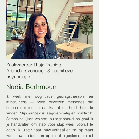
Zaakvoerder Thuja Training​
Arbeidspsychologe & cognitieve
psychologe
Nadia Berhmoun
Ik werk met cognitieve gedragstherapie en
mindfulness — twee bewezen methodes die
helpen om meer rust, kracht en helderheid te
vinden. Mijn aanpak is laagdrempelig en praktisch.
Samen bekijken we wat jou tegenhoudt en geef ik
je handvaten om stap voor stap weer vooruit te
gaan. Ik luister naar jouw verhaal en zal op maat
van jouw noden een op maat afgestemd traject