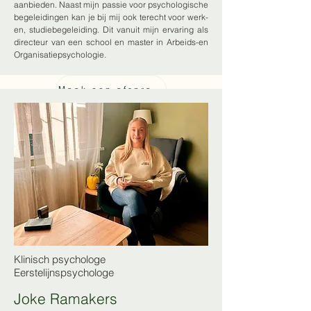
aanbieden.​ Naast mijn passie voor psychologische
begeleidingen kan je bij mij ook terecht voor werk-
en, studiebegeleiding. Dit vanuit mijn ervaring als
directeur van een school en master in Arbeids-en
Organisatiepsychologie.
Maak een afspraak met Nadia
Klinisch psychologe
Eerstelijnspsychologe
Joke Ramakers