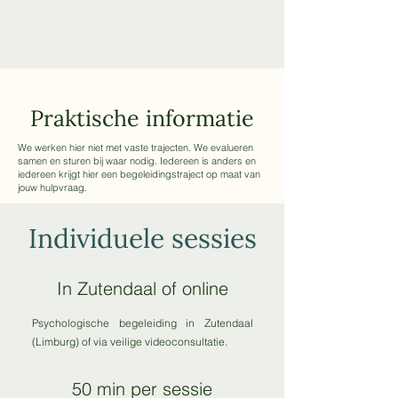
Praktische informatie
We werken hier niet met vaste trajecten. We evalueren
samen en sturen bij waar nodig. Iedereen is anders en
iedereen krijgt hier een begeleidingstraject op maat van
jouw hulpvraag.
Individuele sessies
In Zutendaal of online
Psychologische begeleiding in Zutendaal
(Limburg) of via veilige videoconsultatie.
50 min per sessie